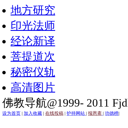
地方研究
印光法师
经论新译
菩提道次
秘密仪轨
高清图片
佛教导航@1999- 2011 Fjd
设为首页
|
加入收藏
|
在线投稿
|
护持网站
|
报恩斋
|
功德榜
|