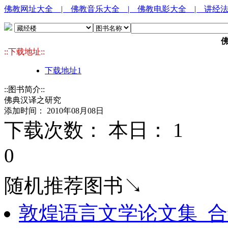
佛教网址大全
| 佛教音乐大全
| 佛教电影大全
| 讲经
::下载地址::
下载地址1
::图书简介::
佛典汉译之研究
添加时间： 2010年08月08日
下载次数： 本日：
1 
0
随机推荐图书↘
敦煌语言文学论文集_合