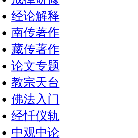
经论解释
南传著作
藏传著作
论文专题
教宗天台
佛法入门
经忏仪轨
中观中论