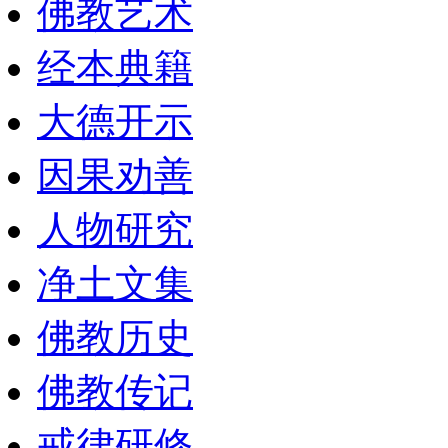
佛教艺术
经本典籍
大德开示
因果劝善
人物研究
净土文集
佛教历史
佛教传记
戒律研修