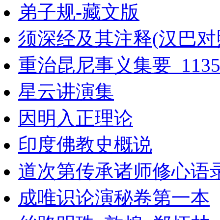
弟子规-藏文版
须深经及其注释(汉巴对
重治昆尼事义集要_11352
星云讲演集
因明入正理论
印度佛教史概说
道次第传承诸师修心语
成唯识论演秘卷第一本