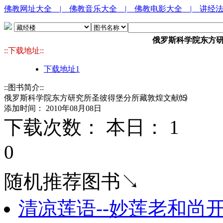
佛教网址大全
| 佛教音乐大全
| 佛教电影大全
| 讲经
俄罗斯科学院东方
::下载地址::
下载地址1
::图书简介::
俄罗斯科学院东方研究所圣彼得堡分所藏敦煌文献⒂
添加时间： 2010年08月08日
下载次数： 本日：
1 
0
随机推荐图书↘
清凉莲语--妙莲老和尚