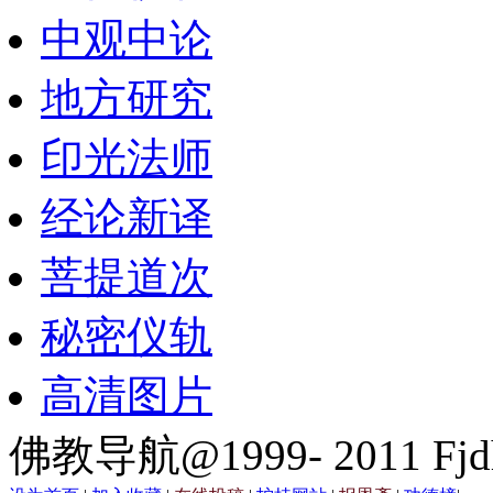
中观中论
地方研究
印光法师
经论新译
菩提道次
秘密仪轨
高清图片
佛教导航@1999- 2011 Fjd