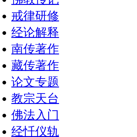
戒律研修
经论解释
南传著作
藏传著作
论文专题
教宗天台
佛法入门
经忏仪轨