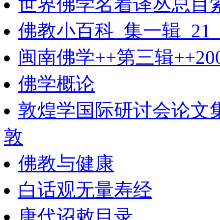
世界佛学名着译丛总目
佛教小百科_集一辑_21
闽南佛学++第三辑++2004
佛学概论
敦煌学国际研讨会论文
敦
佛教与健康
白话观无量寿经
唐代诏敕目录