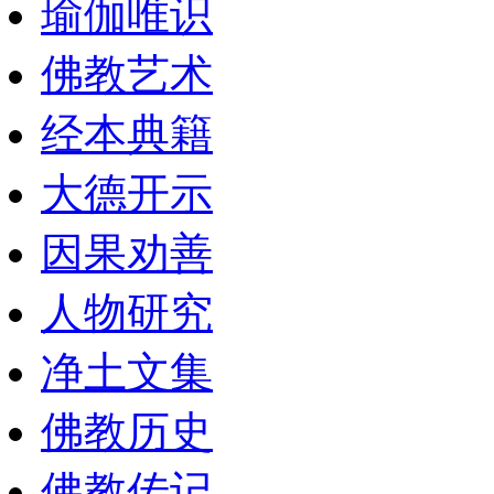
瑜伽唯识
佛教艺术
经本典籍
大德开示
因果劝善
人物研究
净土文集
佛教历史
佛教传记