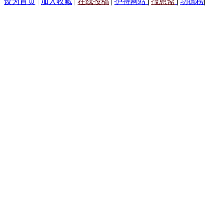
设为首页
|
加入收藏
|
在线投稿
|
护持网站
|
报恩斋
|
功德榜
|