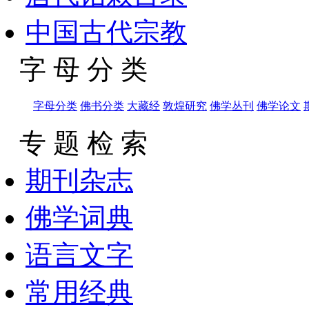
中国古代宗教
字 母 分 类
字母分类
佛书分类
大藏经
敦煌研究
佛学丛刊
佛学论文
专 题 检 索
期刊杂志
佛学词典
语言文字
常用经典