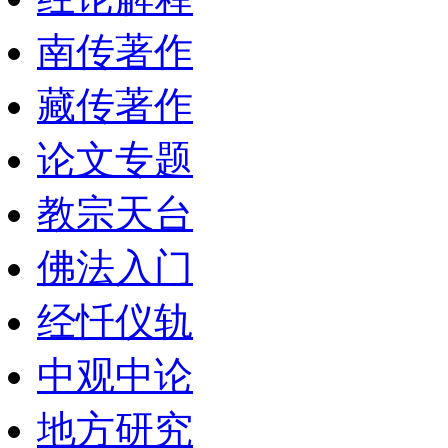
南传著作
藏传著作
论文专题
教宗天台
佛法入门
经忏仪轨
中观中论
地方研究