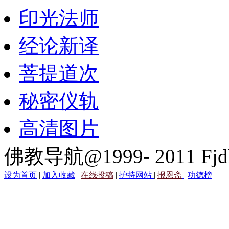
印光法师
经论新译
菩提道次
秘密仪轨
高清图片
佛教导航@1999- 2011 Fjd
设为首页
|
加入收藏
|
在线投稿
|
护持网站
|
报恩斋
|
功德榜
|