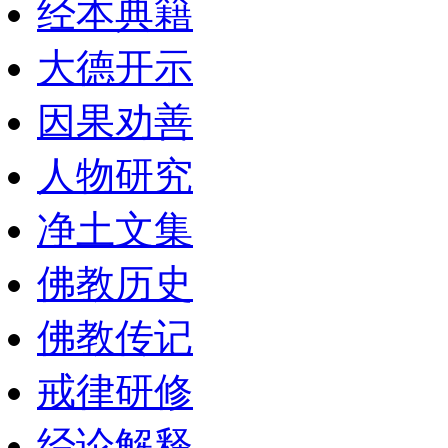
经本典籍
大德开示
因果劝善
人物研究
净土文集
佛教历史
佛教传记
戒律研修
经论解释