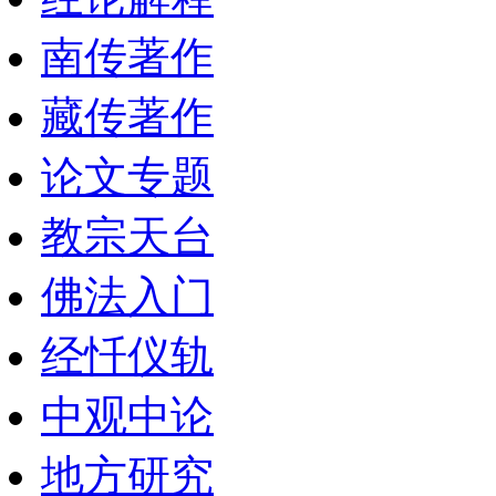
南传著作
藏传著作
论文专题
教宗天台
佛法入门
经忏仪轨
中观中论
地方研究