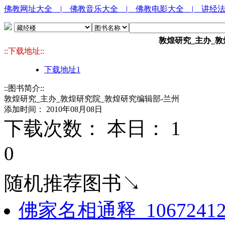
佛教网址大全
| 佛教音乐大全
| 佛教电影大全
| 讲经
敦煌研究_主办_敦
::下载地址::
下载地址1
::图书简介::
敦煌研究_主办_敦煌研究院_敦煌研究编辑部-兰州
添加时间： 2010年08月08日
下载次数： 本日：
1 
0
随机推荐图书↘
佛家名相通释_1067241