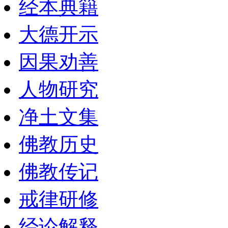
经本典籍
大德开示
因果劝善
人物研究
净土文集
佛教历史
佛教传记
戒律研修
经论解释