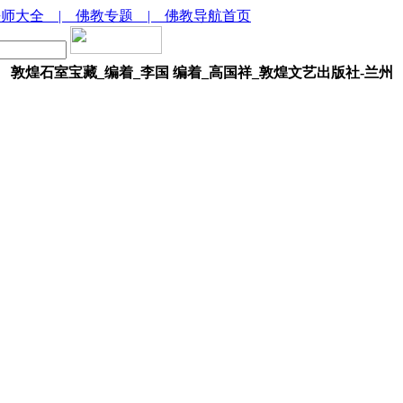
法师大全
| 佛教专题
| 佛教导航首页
敦煌石室宝藏_编着_李国 编着_高国祥_敦煌文艺出版社-兰州