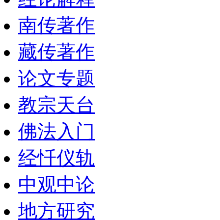
南传著作
藏传著作
论文专题
教宗天台
佛法入门
经忏仪轨
中观中论
地方研究