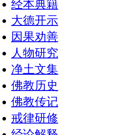
经本典籍
大德开示
因果劝善
人物研究
净土文集
佛教历史
佛教传记
戒律研修
经论解释