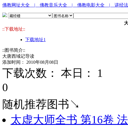
佛教网址大全
| 佛教音乐大全
| 佛教电影大全
| 讲经
::下载地址::
下载地址1
::图书简介::
大唐西域记导读
添加时间： 2010年08月08日
下载次数： 本日：
1 
0
随机推荐图书↘
太虚大师全书 第16卷 法