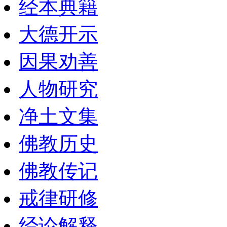
经本典籍
大德开示
因果劝善
人物研究
净土文集
佛教历史
佛教传记
戒律研修
经论解释