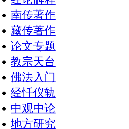
南传著作
藏传著作
论文专题
教宗天台
佛法入门
经忏仪轨
中观中论
地方研究