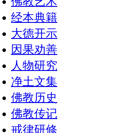
佛教艺术
经本典籍
大德开示
因果劝善
人物研究
净土文集
佛教历史
佛教传记
戒律研修