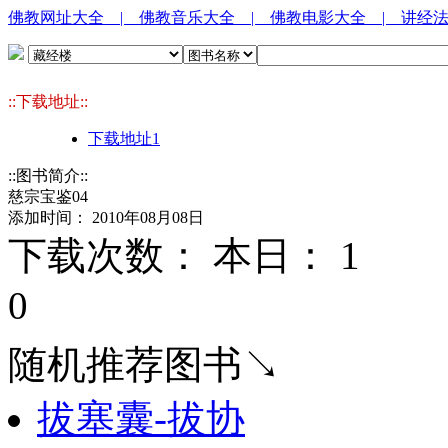
佛教网址大全
| 佛教音乐大全
| 佛教电影大全
| 讲经
::下载地址::
下载地址1
::图书简介::
慈宗宝鉴04
添加时间： 2010年08月08日
下载次数： 本日：
1 
0
随机推荐图书↘
拔塞囊-拔协