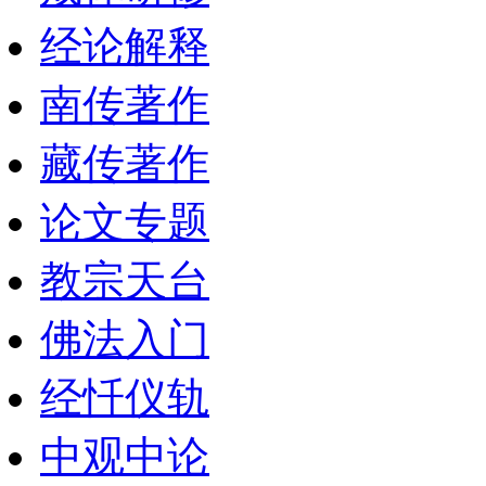
经论解释
南传著作
藏传著作
论文专题
教宗天台
佛法入门
经忏仪轨
中观中论