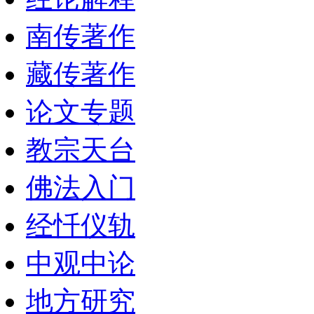
南传著作
藏传著作
论文专题
教宗天台
佛法入门
经忏仪轨
中观中论
地方研究