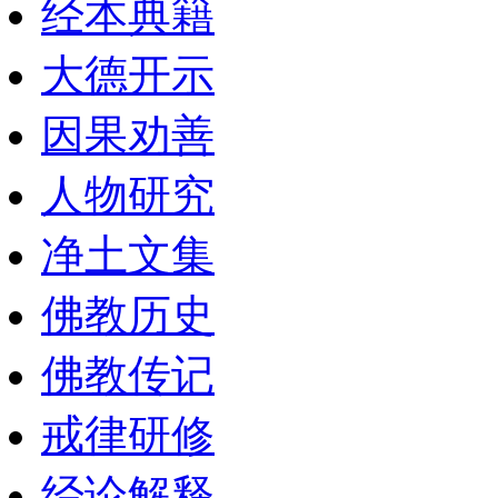
经本典籍
大德开示
因果劝善
人物研究
净土文集
佛教历史
佛教传记
戒律研修
经论解释