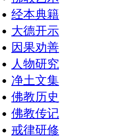
经本典籍
大德开示
因果劝善
人物研究
净土文集
佛教历史
佛教传记
戒律研修