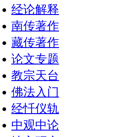
经论解释
南传著作
藏传著作
论文专题
教宗天台
佛法入门
经忏仪轨
中观中论