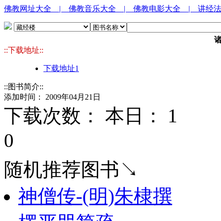
佛教网址大全
| 佛教音乐大全
| 佛教电影大全
| 讲经
::下载地址::
下载地址1
::图书简介::
添加时间： 2009年04月21日
下载次数： 本日：
1 
0
随机推荐图书↘
神僧传-(明)朱棣撰