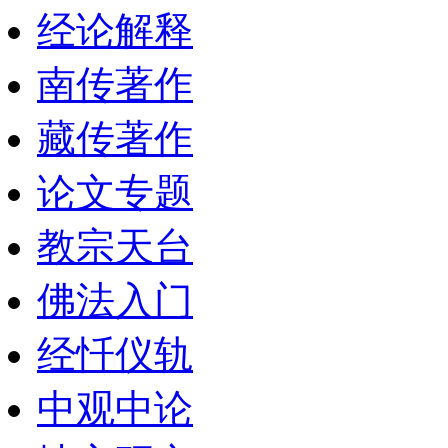
经论解释
南传著作
藏传著作
论文专题
教宗天台
佛法入门
经忏仪轨
中观中论