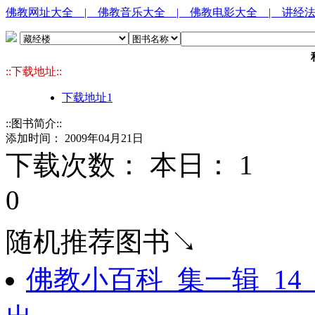
佛教网址大全
| 佛教音乐大全
| 佛教电影大全
| 讲经
::下载地址::
下载地址1
::图书简介::
添加时间： 2009年04月21日
下载次数： 本日：
1 
0
随机推荐图书↘
佛教小百科_集一辑_1