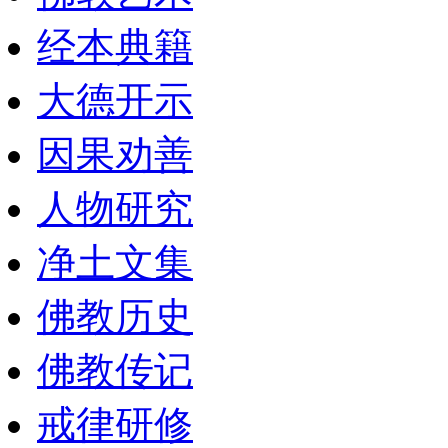
经本典籍
大德开示
因果劝善
人物研究
净土文集
佛教历史
佛教传记
戒律研修