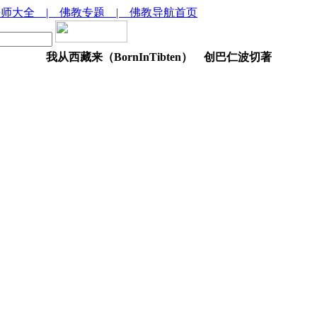
法师大全
| 佛教专题
| 佛教导航首页
我从西藏来（BornInTibten） 创巴仁波切著