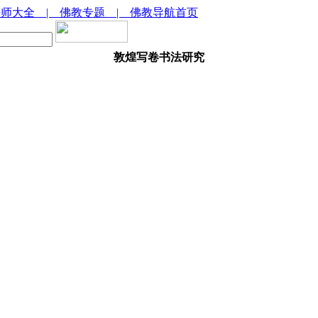
法师大全
| 佛教专题
| 佛教导航首页
敦煌写卷书法研究