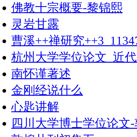
佛教十宗概要-黎锦熙
灵岩甘露
曹溪++禅研究++3_11347
杭州大学学位论文_近代
南怀谨著述
金刚经说什么
心匙讲解
四川大学博士学位论文-