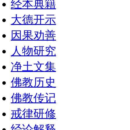
经本典籍
大德开示
因果劝善
人物研究
净土文集
佛教历史
佛教传记
戒律研修
经论解释