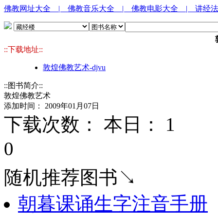
佛教网址大全
| 佛教音乐大全
| 佛教电影大全
| 讲经
::下载地址::
敦煌佛教艺术-djvu
::图书简介::
敦煌佛教艺术
添加时间： 2009年01月07日
下载次数： 本日：
1 
0
随机推荐图书↘
朝暮课诵生字注音手册