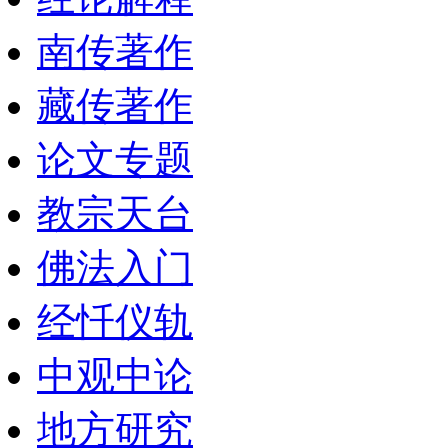
南传著作
藏传著作
论文专题
教宗天台
佛法入门
经忏仪轨
中观中论
地方研究