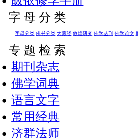
皈依修学手册
字 母 分 类
字母分类
佛书分类
大藏经
敦煌研究
佛学丛刊
佛学论文
专 题 检 索
期刊杂志
佛学词典
语言文字
常用经典
济群法师