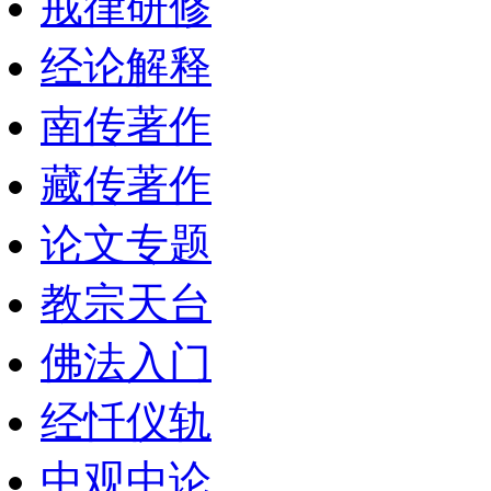
戒律研修
经论解释
南传著作
藏传著作
论文专题
教宗天台
佛法入门
经忏仪轨
中观中论