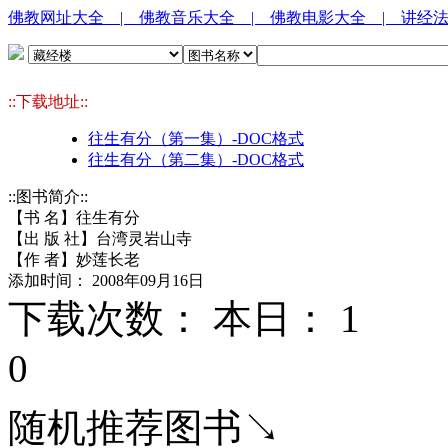
佛教网址大全
| 佛教音乐大全
| 佛教电影大全
| 讲经
::下载地址::
往生有分（第一集）-DOC格式
往生有分（第二集）-DOC格式
::图书简介::
【书 名】往生有分
【出 版 社】台湾灵岩山寺
【作 者】妙莲长老
添加时间： 2008年09月16日
下载次数： 本日：
1 
0
随机推荐图书↘