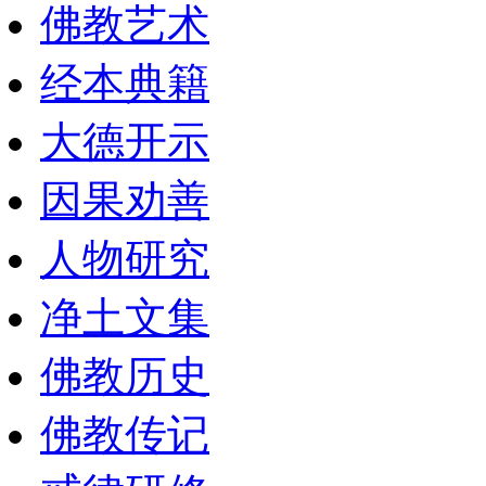
佛教艺术
经本典籍
大德开示
因果劝善
人物研究
净土文集
佛教历史
佛教传记