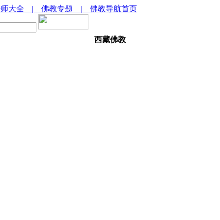
法师大全
| 佛教专题
| 佛教导航首页
西藏佛教