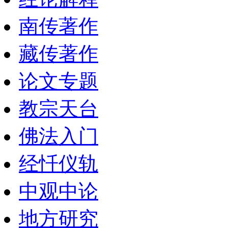
南传著作
藏传著作
论文专题
教宗天台
佛法入门
经忏仪轨
中观中论
地方研究