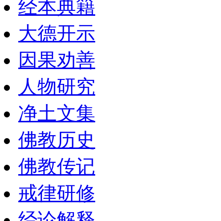
经本典籍
大德开示
因果劝善
人物研究
净土文集
佛教历史
佛教传记
戒律研修
经论解释