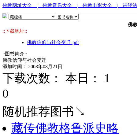
佛教网址大全
| 佛教音乐大全
| 佛教电影大全
| 讲经
佛
::下载地址::
佛教信仰与社会变迁-pdf
::图书简介::
佛教信仰与社会变迁
添加时间： 2008年08月21日
下载次数： 本日：
1 
0
随机推荐图书↘
藏传佛教格鲁派史略