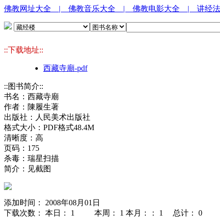
佛教网址大全
| 佛教音乐大全
| 佛教电影大全
| 讲经
::下载地址::
西藏寺廟-pdf
::图书简介::
书名：西藏寺廟
作者：陳履生著
出版社：人民美术出版社
格式大小：PDF格式48.4M
清晰度：高
页码：175
杀毒：瑞星扫描
简介：见截图
添加时间： 2008年08月01日
下载次数： 本日：
1 本周：
1 本月：：
1 总计：
0