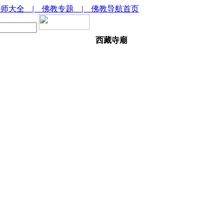
法师大全
| 佛教专题
| 佛教导航首页
西藏寺廟