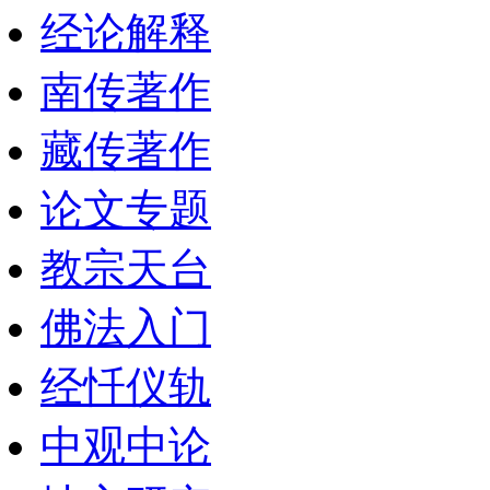
经论解释
南传著作
藏传著作
论文专题
教宗天台
佛法入门
经忏仪轨
中观中论