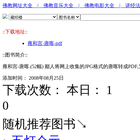
佛教网址大全
| 佛教音乐大全
| 佛教电影大全
| 讲经
::下载地址::
雍和宫-唐喀-pdf
::图书简介::
雍和宫-唐喀.(52幅) 鄙人将网上收集的JPG格式的唐喀转成PDF,
添加时间： 2008年08月25日
下载次数： 本日：
1 
0
随机推荐图书↘