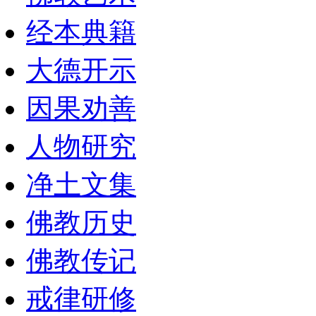
经本典籍
大德开示
因果劝善
人物研究
净土文集
佛教历史
佛教传记
戒律研修