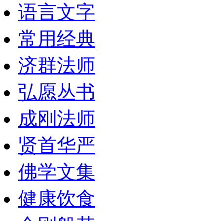
语言文字
常用经典
济群法师
弘愿丛书
成刚法师
贤首华严
佛学文集
健康饮食