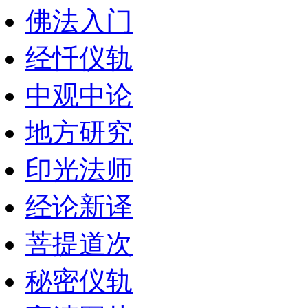
佛法入门
经忏仪轨
中观中论
地方研究
印光法师
经论新译
菩提道次
秘密仪轨