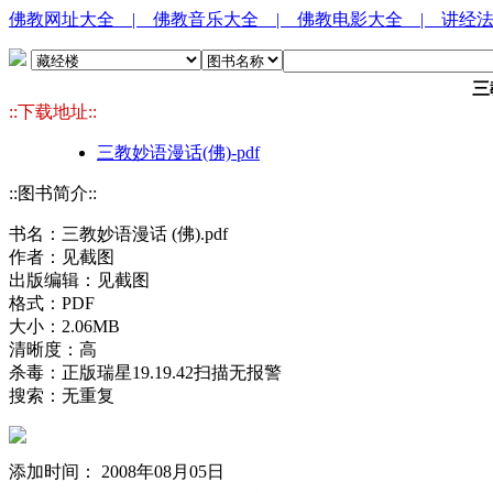
佛教网址大全
| 佛教音乐大全
| 佛教电影大全
| 讲经
三
::下载地址::
三教妙语漫话(佛)-pdf
::图书简介::
书名：三教妙语漫话 (佛).pdf
作者：见截图
出版编辑：见截图
格式：PDF
大小：2.06MB
清晰度：高
杀毒：正版瑞星19.19.42扫描无报警
搜索：无重复
添加时间： 2008年08月05日