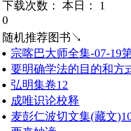
下载次数： 本日：
1 
0
随机推荐图书↘
宗喀巴大师全集-07-19第
要明确学法的目的和方
弘明集卷12
成唯识论校释
麦彭仁波切文集(藏文)1