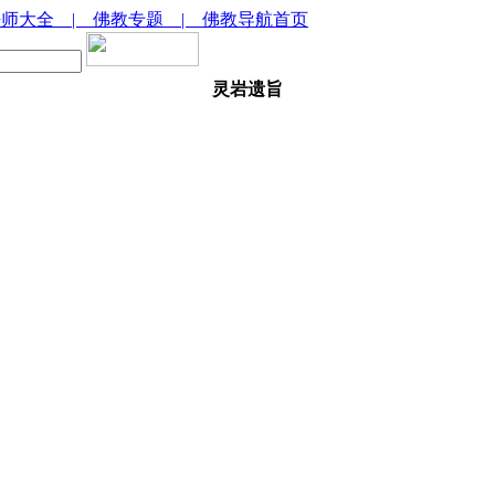
法师大全
| 佛教专题
| 佛教导航首页
灵岩遗旨