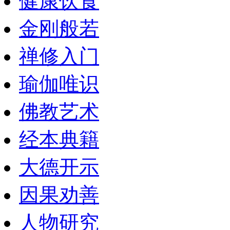
健康饮食
金刚般若
禅修入门
瑜伽唯识
佛教艺术
经本典籍
大德开示
因果劝善
人物研究