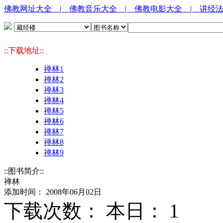
佛教网址大全
| 佛教音乐大全
| 佛教电影大全
| 讲经
::下载地址::
禅林1
禅林2
禅林3
禅林4
禅林5
禅林6
禅林7
禅林8
禅林9
::图书简介::
禅林
添加时间： 2008年06月02日
下载次数： 本日：
1 