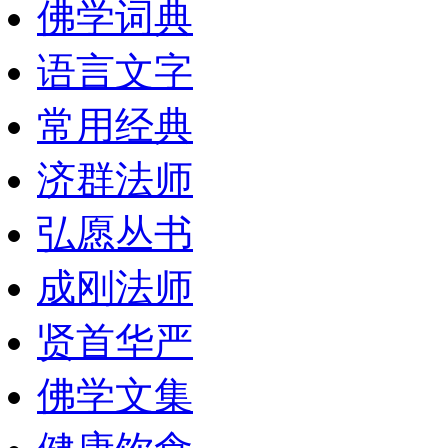
佛学词典
语言文字
常用经典
济群法师
弘愿丛书
成刚法师
贤首华严
佛学文集