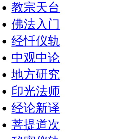
教宗天台
佛法入门
经忏仪轨
中观中论
地方研究
印光法师
经论新译
菩提道次