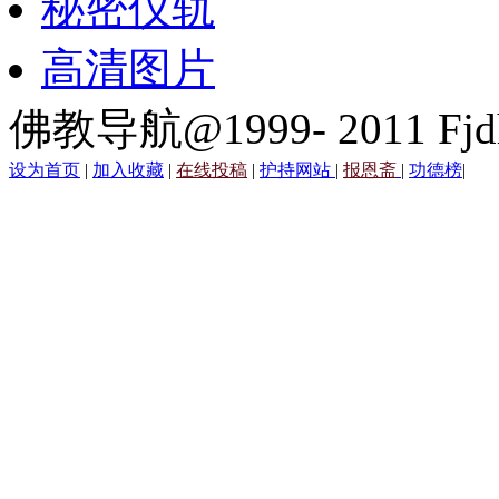
秘密仪轨
高清图片
佛教导航@1999- 2011 Fjd
设为首页
|
加入收藏
|
在线投稿
|
护持网站
|
报恩斋
|
功德榜
|