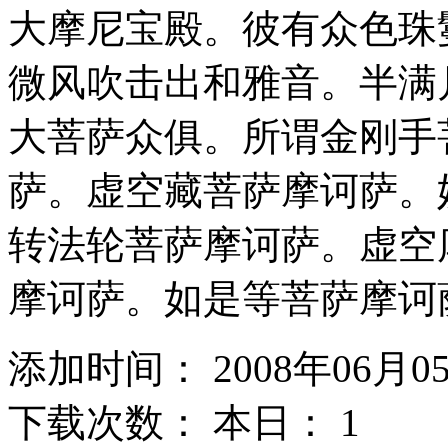
大摩尼宝殿。彼有众色珠
微风吹击出和雅音。半满
大菩萨众俱。所谓金刚手
萨。虚空藏菩萨摩诃萨。
转法轮菩萨摩诃萨。虚空
摩诃萨。如是等菩萨摩诃
添加时间： 2008年06月0
下载次数： 本日：
1 