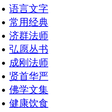
语言文字
常用经典
济群法师
弘愿丛书
成刚法师
贤首华严
佛学文集
健康饮食