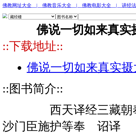
佛教网址大全
| 佛教音乐大全
| 佛教电影大全
| 讲经
佛说一切如来真实
::下载地址::
佛说一切如来真实摄大
::图书简介::
西天译经三藏朝奉大
沙门臣施护等奉 诏译