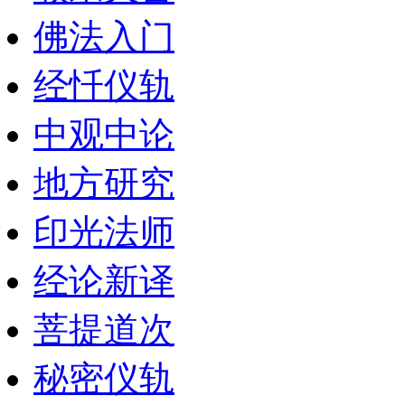
佛法入门
经忏仪轨
中观中论
地方研究
印光法师
经论新译
菩提道次
秘密仪轨