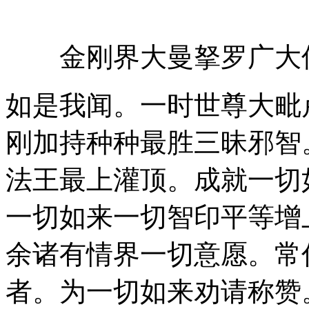
金刚界大曼拏罗广大仪
如是我闻。一时世尊大毗
刚加持种种最胜三昧邪智
法王最上灌顶。成就一切
一切如来一切智印平等增
余诸有情界一切意愿。常
者。为一切如来劝请称赞