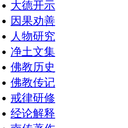
大德开示
因果劝善
人物研究
净土文集
佛教历史
佛教传记
戒律研修
经论解释