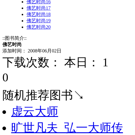
佛艺时尚16
佛艺时尚17
佛艺时尚18
佛艺时尚19
佛艺时尚20
::图书简介::
佛艺时尚
添加时间： 2008年06月02日
下载次数： 本日：
1 
0
随机推荐图书↘
虚云大师
旷世凡夫_弘一大师传