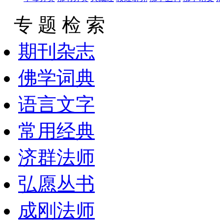
专 题 检 索
期刊杂志
佛学词典
语言文字
常用经典
济群法师
弘愿丛书
成刚法师