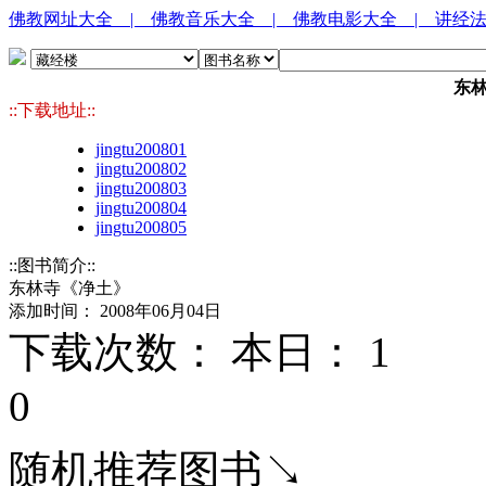
佛教网址大全
| 佛教音乐大全
| 佛教电影大全
| 讲经
东林
::下载地址::
jingtu200801
jingtu200802
jingtu200803
jingtu200804
jingtu200805
::图书简介::
东林寺《净土》
添加时间： 2008年06月04日
下载次数： 本日：
1 
0
随机推荐图书↘