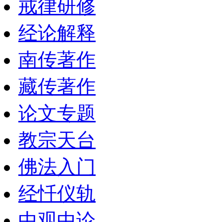
戒律研修
经论解释
南传著作
藏传著作
论文专题
教宗天台
佛法入门
经忏仪轨
中观中论