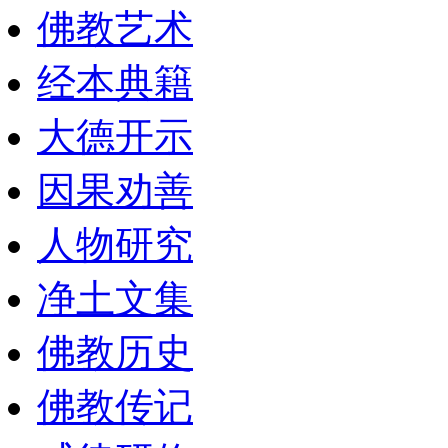
佛教艺术
经本典籍
大德开示
因果劝善
人物研究
净土文集
佛教历史
佛教传记