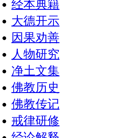
经本典籍
大德开示
因果劝善
人物研究
净土文集
佛教历史
佛教传记
戒律研修
经论解释