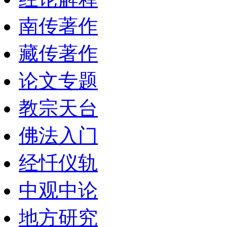
南传著作
藏传著作
论文专题
教宗天台
佛法入门
经忏仪轨
中观中论
地方研究