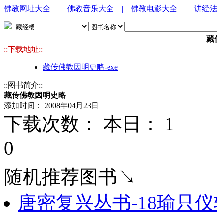
佛教网址大全
| 佛教音乐大全
| 佛教电影大全
| 讲经
藏
::下载地址::
藏传佛教因明史略-exe
::图书简介::
藏传佛教因明史略
添加时间： 2008年04月23日
下载次数： 本日：
1 
0
随机推荐图书↘
唐密复兴丛书-18瑜只仪