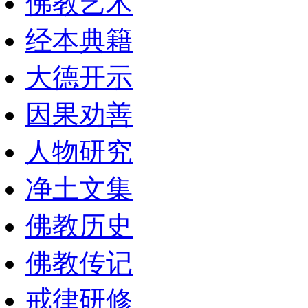
佛教艺术
经本典籍
大德开示
因果劝善
人物研究
净土文集
佛教历史
佛教传记
戒律研修