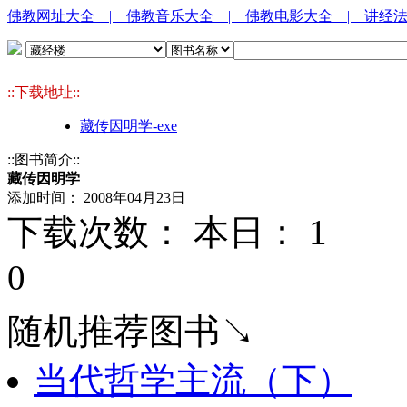
佛教网址大全
| 佛教音乐大全
| 佛教电影大全
| 讲经
::下载地址::
藏传因明学-exe
::图书简介::
藏传因明学
添加时间： 2008年04月23日
下载次数： 本日：
1 
0
随机推荐图书↘
当代哲学主流（下）