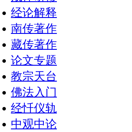
经论解释
南传著作
藏传著作
论文专题
教宗天台
佛法入门
经忏仪轨
中观中论