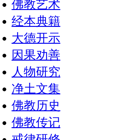
佛教艺术
经本典籍
大德开示
因果劝善
人物研究
净土文集
佛教历史
佛教传记
戒律研修