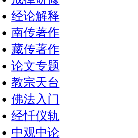
经论解释
南传著作
藏传著作
论文专题
教宗天台
佛法入门
经忏仪轨
中观中论