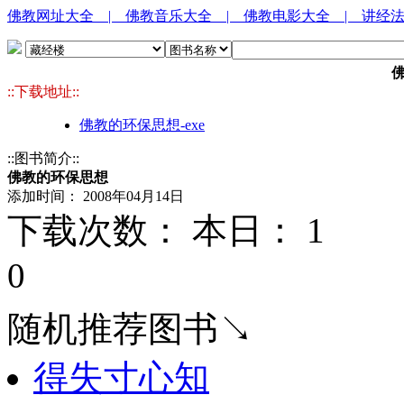
佛教网址大全
| 佛教音乐大全
| 佛教电影大全
| 讲经
::下载地址::
佛教的环保思想-exe
::图书简介::
佛教的环保思想
添加时间： 2008年04月14日
下载次数： 本日：
1 
0
随机推荐图书↘
得失寸心知