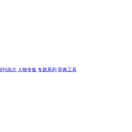
期刊杂志
人物专集
专题系列
辞典工具