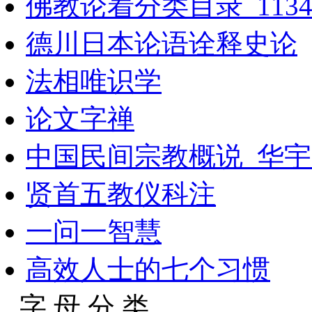
佛教论着分类目录_11348
德川日本论语诠释史论
法相唯识学
论文字禅
中国民间宗教概说_华宇
贤首五教仪科注
一问一智慧
高效人士的七个习惯
字 母 分 类