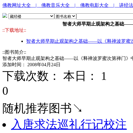
佛教网址大全
| 佛教音乐大全
| 佛教电影大全
| 讲经
智者大师早期止观架构之基础——
::下载地址::
智者大师早期止观架构之基础——以《释禅波罗蜜次第
::图书简介::
智者大师早期止观架构之基础——以《释禅波罗蜜次第禅门》中
添加时间： 2008年04月24日
下载次数： 本日：
1 
0
随机推荐图书↘
入唐求法巡礼行记校注