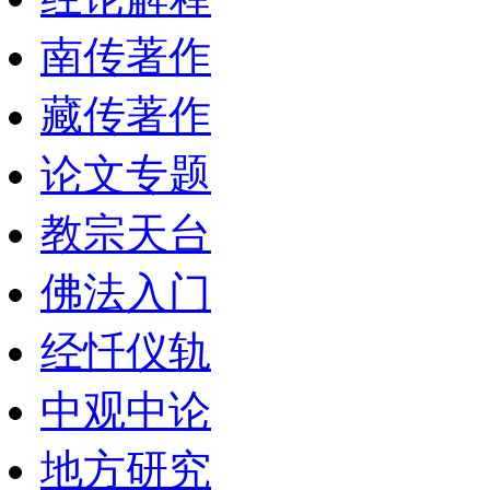
南传著作
藏传著作
论文专题
教宗天台
佛法入门
经忏仪轨
中观中论
地方研究