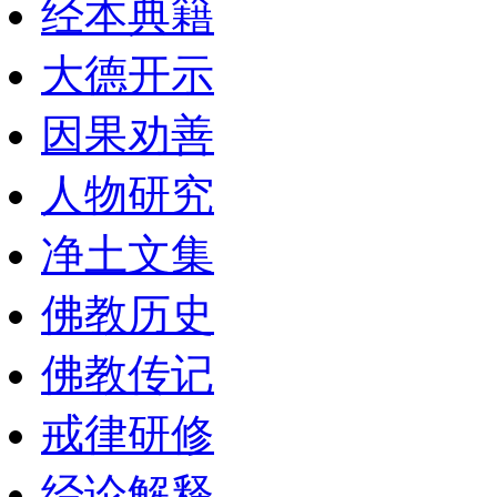
经本典籍
大德开示
因果劝善
人物研究
净土文集
佛教历史
佛教传记
戒律研修
经论解释