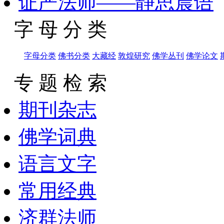
证严法师——静思晨语
字 母 分 类
字母分类
佛书分类
大藏经
敦煌研究
佛学丛刊
佛学论文
专 题 检 索
期刊杂志
佛学词典
语言文字
常用经典
济群法师