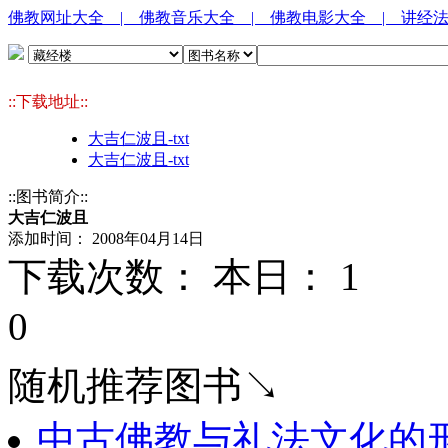
佛教网址大全
| 佛教音乐大全
| 佛教电影大全
| 讲经
::下载地址::
大吉仁波且-txt
大吉仁波且-txt
::图书简介::
大吉仁波且
添加时间： 2008年04月14日
下载次数： 本日：
1 
0
随机推荐图书↘
中古佛教与礼法文化的