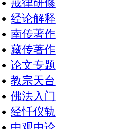
戒律研修
经论解释
南传著作
藏传著作
论文专题
教宗天台
佛法入门
经忏仪轨
中观中论