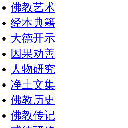
佛教艺术
经本典籍
大德开示
因果劝善
人物研究
净土文集
佛教历史
佛教传记