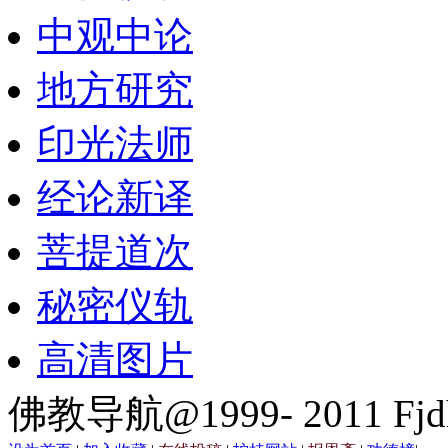
中观中论
地方研究
印光法师
经论新译
菩提道次
秘密仪轨
高清图片
佛教导航@1999- 2011 Fjd