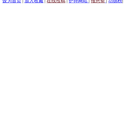
设为首页
|
加入收藏
|
在线投稿
|
护持网站
|
报恩斋
|
功德榜
|