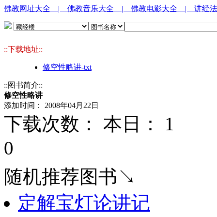
佛教网址大全
| 佛教音乐大全
| 佛教电影大全
| 讲经
::下载地址::
修空性略讲-txt
::图书简介::
修空性略讲
添加时间： 2008年04月22日
下载次数： 本日：
1 
0
随机推荐图书↘
定解宝灯论讲记