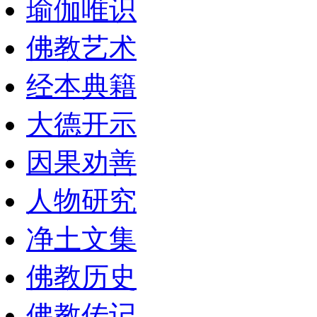
瑜伽唯识
佛教艺术
经本典籍
大德开示
因果劝善
人物研究
净土文集
佛教历史
佛教传记