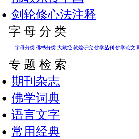
剑轮修心法注释
字 母 分 类
字母分类
佛书分类
大藏经
敦煌研究
佛学丛刊
佛学论文
专 题 检 索
期刊杂志
佛学词典
语言文字
常用经典