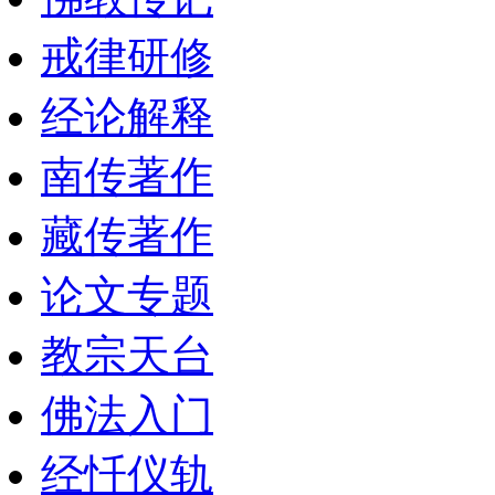
戒律研修
经论解释
南传著作
藏传著作
论文专题
教宗天台
佛法入门
经忏仪轨