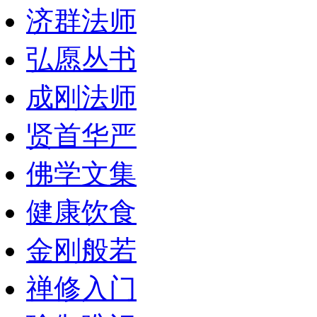
济群法师
弘愿丛书
成刚法师
贤首华严
佛学文集
健康饮食
金刚般若
禅修入门