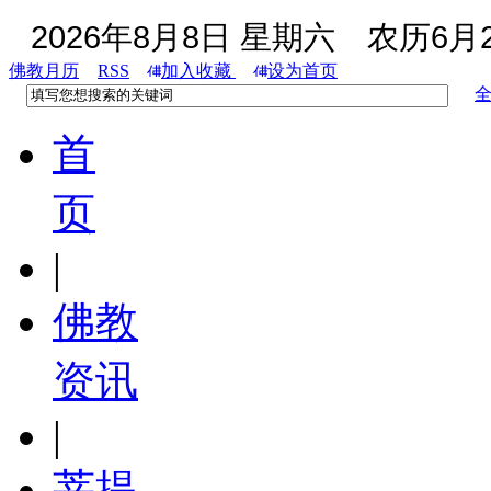
2026年8月8日 星期六
农历6月2
佛教月历
RSS
加入收藏
设为首页
首
页
|
佛教
资讯
|
菩提