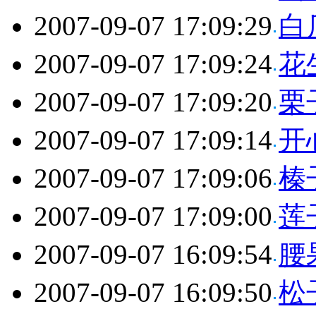
2007-09-07 17:09:29
白
2007-09-07 17:09:24
花
2007-09-07 17:09:20
栗
2007-09-07 17:09:14
开
2007-09-07 17:09:06
榛
2007-09-07 17:09:00
莲
2007-09-07 16:09:54
腰
2007-09-07 16:09:50
松