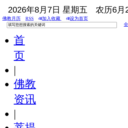
2026年8月7日 星期五
农历6月2
佛教月历
RSS
加入收藏
设为首页
首
页
|
佛教
资讯
|
菩提