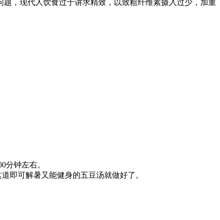
题，现代人饮食过于讲求精致，以致粗纤维素摄入过少，加重
0分钟左右。
这道即可解暑又能健身的五豆汤就做好了。