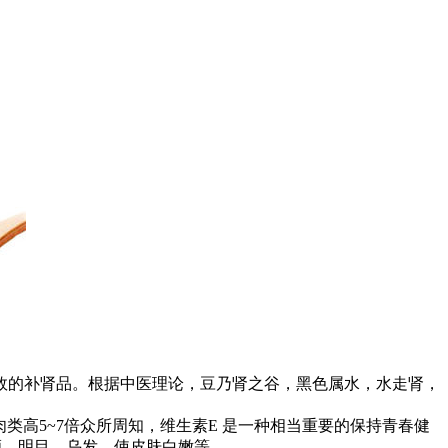
的补肾品。根据中医理论，豆乃肾之谷，黑色属水，水走肾，
高5~7倍众所周知，维生素E 是一种相当重要的保持青春健
颜、明目、乌发，使皮肤白嫩等。