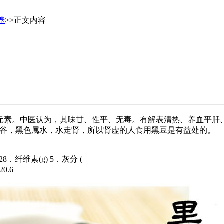
养
>>正文内容
。中医认为，其味甘、性平、无毒。有解表清热、养血平肝、
之谷，黑色属水，水走肾，所以肾虚的人食用黑豆是有益处的。
28．纤维素(g) 5．灰分 (
20.6