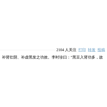
2104
人关注
打印
转发
投稿
补肾壮阴、补虚黑发之功效。李时珍曰：“黑豆入肾功多，故