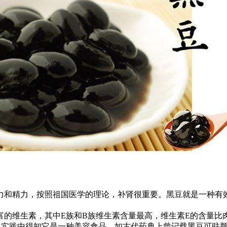
和精力，按照祖国医学的理论，补肾很重要。黑豆就是一种有效
生素，其中E族和B族维生素含量最高，维生素E的含量比肉类
从实践中得知它是一种美容食品。如古代药典上曾记载黑豆可驻