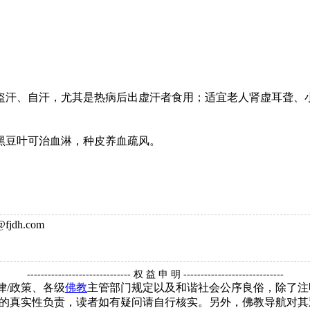
盗汗、自汗，尤其是热病后出虚汗者食用；适宜老人肾虚耳聋、
。黑豆叶可治血淋，种皮养血疏风。
jdh.com
------------------------------ 权 益 申 明 -----------------------------
律/政策、各级
佛教
主管部门规定以及和谐社会公序良俗，除了注
的真实性负责，读者如有疑问请自行核实。另外，佛教导航对其