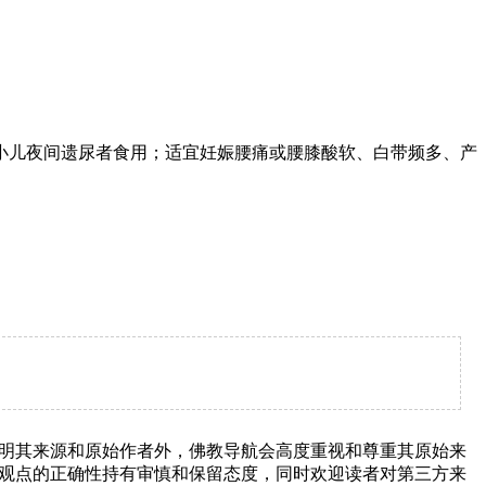
小儿夜间遗尿者食用；适宜妊娠腰痛或腰膝酸软、白带频多、产
明其来源和原始作者外，佛教导航会高度重视和尊重其原始来
观点的正确性持有审慎和保留态度，同时欢迎读者对第三方来