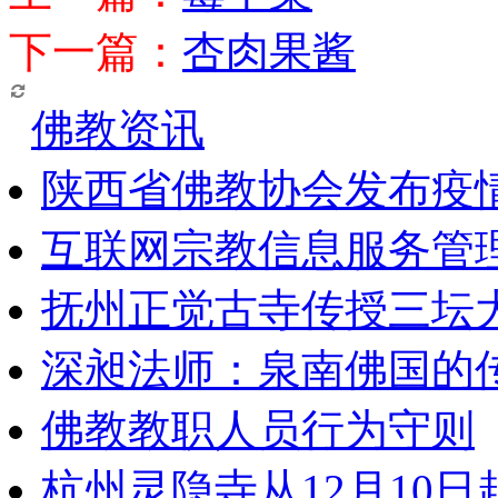
下一篇：
杏肉果酱
佛教资讯
陕西省佛教协会发布疫
互联网宗教信息服务管
抚州正觉古寺传授三坛
深昶法师：泉南佛国的
佛教教职人员行为守则
杭州灵隐寺从12月10