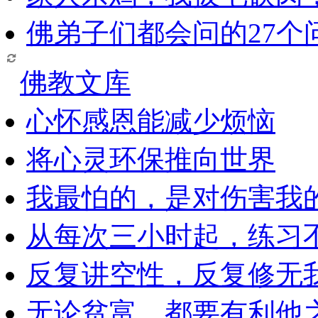
佛弟子们都会问的27个
佛教文库
心怀感恩能减少烦恼
将心灵环保推向世界
我最怕的，是对伤害我
从每次三小时起，练习
反复讲空性，反复修无
无论贫富，都要有利他