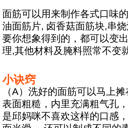
面筋可以用来制作各式口味
油面筋片, 卤香菇面筋块,串烧
要你想象得到的，都可以变出
理,其他材料及腌料照常不变就
小诀窍
（A）洗好的面筋可以马上摊
表面粗糙，内里充满粗气孔
是邱妈咪不喜欢这样的口感