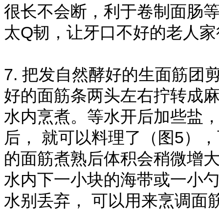
很长不会断，利于卷制面肠
太Q韧，让牙口不好的老人
7. 把发自然酵好的生面筋团
好的面筋条两头左右拧转成
水内烹煮。等水开后加些盐，
后， 就可以料理了（图5）
的面筋煮熟后体积会稍微增
水内下一小块的海带或一小
水别丢弃， 可以用来烹调面