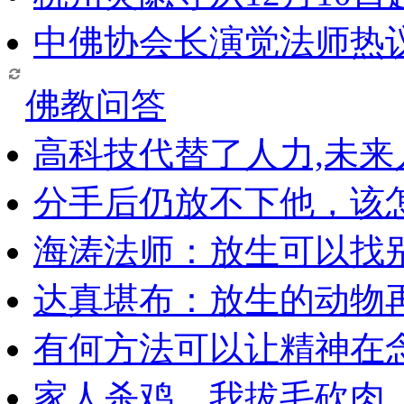
中佛协会长演觉法师热
佛教问答
高科技代替了人力,未
分手后仍放不下他，该
海涛法师：放生可以找
达真堪布：放生的动物
有何方法可以让精神在
家人杀鸡，我拔毛砍肉