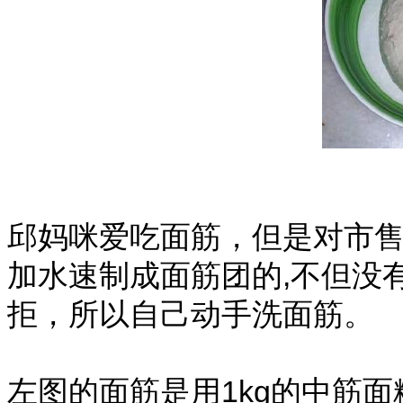
邱妈咪爱吃面筋，但是对市售
加水速制成面筋团的,不但没
拒，所以自己动手洗面筋。
左图的面筋是用1kg的中筋面粉