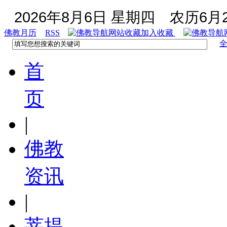
2026年8月6日 星期四
农历6月2
佛教月历
RSS
加入收藏
首
页
|
佛教
资讯
|
菩提