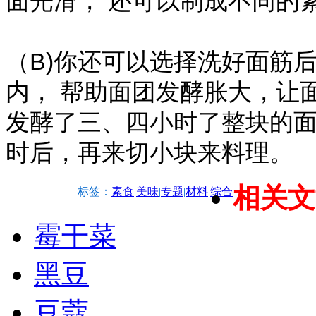
面光滑， 还可以制成不同的
（B)你还可以选择洗好面筋
内， 帮助面团发酵胀大，让
发酵了三、四小时了整块的
时后，再来切小块来料理。
相关文
标签：
素食
|
美味
|
专题
|
材料
|
综合
霉干菜
黑豆
豆蔻