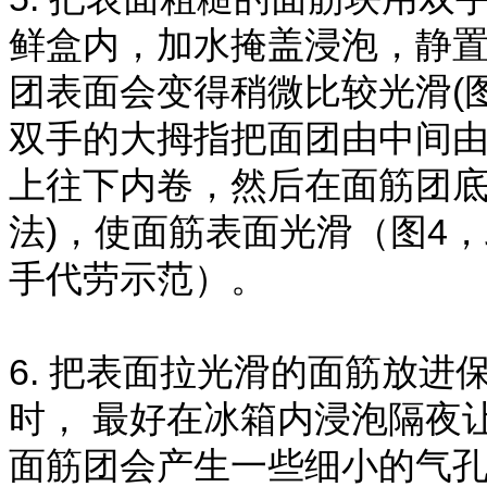
鲜盒内，加水掩盖浸泡，静置
团表面会变得稍微比较光滑(
双手的大拇指把面团由中间
上往下内卷，然后在面筋团底
法)，使面筋表面光滑（图4
手代劳示范）。
6. 把表面拉光滑的面筋放
时， 最好在冰箱内浸泡隔夜
面筋团会产生一些细小的气