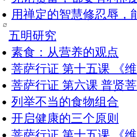
用禅定的智慧修忍辱，
五明研究
素食：从营养的观点
菩萨行证 第十五课 《
菩萨行证 第六课 普贤
列举不当的食物组合
开启健康的三个原则
菩萨行证 第十五课 《