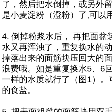
了，然后把水倒掉，或另外留
是小麦淀粉（澄粉）了,可以
4. 倒掉粉浆水后， 再把面
水又再浑浊了，重复换水的
掉落出来的面筋块压回大的
浪费哦。如是重复换水5、6
一样的水质就行了（图1）。
的食盐。
5. 把表面粗糙的面筋块用双