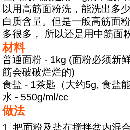
以用高筋面粉洗，能洗出多
白质含量。但是一般高筋面
多很多， 所以还是用中筋面
材料
普通
面粉
- 1kg (面粉必须
筋会破破烂烂的)
食盐 - 1茶匙（大约5g, 
水 - 550g/ml/cc
做法
1. 把面粉及盐在搅拌盆内混合