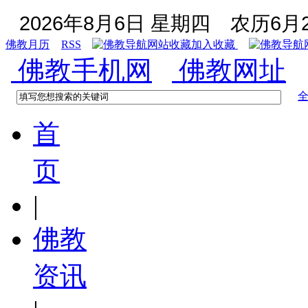
2026年8月6日 星期四
农历6月2
佛教月历
RSS
加入收藏
佛教手机网
佛教网址
首
页
|
佛教
资讯