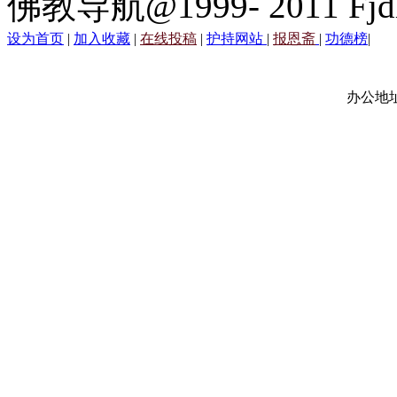
佛教导航@1999- 2011 Fjd
设为首页
|
加入收藏
|
在线投稿
|
护持网站
|
报恩斋
|
功德榜
|
办公地址