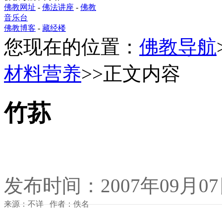
佛教网址
-
佛法讲座
-
佛教
音乐台
佛教博客
-
藏经楼
您现在的位置：
佛教导航
材料营养
>>正文内容
竹荪
发布时间：2007年09月0
来源：不详 作者：佚名