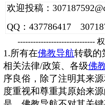
欢迎投稿：307187592@qq.
QQ：437786417 3
------------------------------
1.所有在
佛教导航
转载的
相关法律/政策、各级
佛
序良俗，除了注明其来源
度重视和尊重其原始来源
是，佛教导航不对其关键