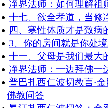
净界法师：如何理解祖
十七、欲全孝道，当修
四、寒性体质才是致病
3、你的房间就是你处
十一、父母是我们最大
净界法师：一边拜佛一
普巴扎西仁波切教言·
佛教问答