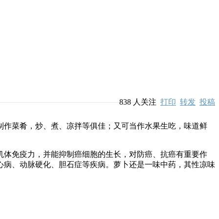
838
人关注
打印
转发
投稿
作菜肴，炒、煮、凉拌等俱佳；又可当作水果生吃，味道鲜
体免疫力，并能抑制癌细胞的生长，对防癌、抗癌有重要作
心病、动脉硬化、胆石症等疾病。萝卜还是一味中药，其性凉味