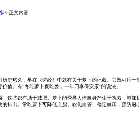
养
>>正文内容
历史悠久，早在《诗经》中就有关于萝卜的记载。它既可用于制
价值。有“冬吃萝卜夏吃姜，一年四季保安康”的说法。
，这些都有助于减肥。萝卜能诱导人体自身产生干扰素，增加机
物的排出。常吃萝卜可降低血脂、软化血管、稳定血压，预防冠