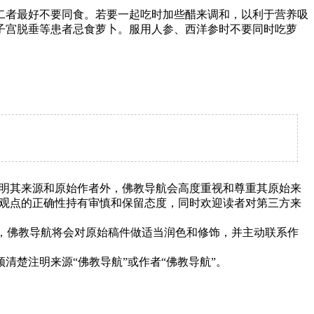
者最好不要同食。若要一起吃时加些醋来调和，以利于营养吸
子宫脱垂等患者忌食萝卜。服用人参、西洋参时不要同时吃萝
明其来源和原始作者外，佛教导航会高度重视和尊重其原始来
观点的正确性持有审慎和保留态度，同时欢迎读者对第三方来
下，佛教导航将会对原始稿件做适当润色和修饰，并主动联系作
清楚注明来源“佛教导航”或作者“佛教导航”。