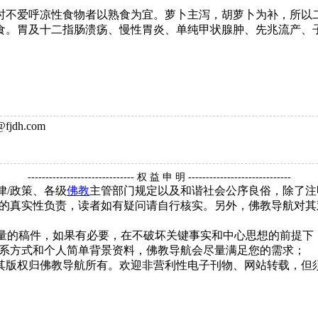
不爱呼凉性食物者以熟食为宜。萝卜主泻，胡萝卜为补，所以二
食。胃及十二指肠溃疡、慢性胃炎、单纯甲状腺肿、先兆流产、
jdh.com
------------------------------ 权 益 申 明 -----------------------------
律/政策、各级
佛教
主管部门规定以及和谐社会公序良俗，除了注
的真实性负责，读者如有疑问请自行核实。另外，佛教导航对其
质量的稿件，如果有必要，在不破坏关键事实和中心思想的前提
系方式和个人简单背景资料，佛教导航会尽量满足您的需求；
，其版权归佛教导航所有。欢迎非营利性电子刊物、网站转载，但须