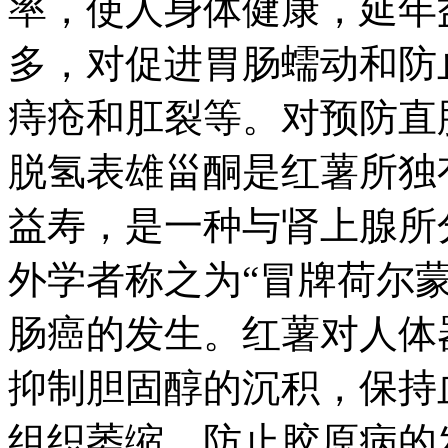
率，使人身体健康，延年
多，对促进胃肠蠕动和防
痔疮和肛裂等。对预防直
脱氢表雄甾酮是红薯所独
益寿，是一种与肾上腺所
外学者称之为“冒牌荷尔
肠癌的发生。红薯对人体
抑制胆固醇的沉积，保持
组织萎缩，防止胶原病的