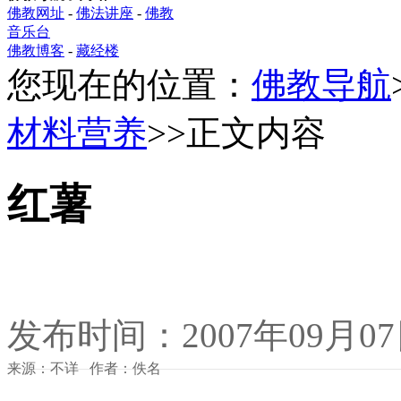
佛教网址
-
佛法讲座
-
佛教
音乐台
佛教博客
-
藏经楼
您现在的位置：
佛教导航
材料营养
>>正文内容
红薯
发布时间：2007年09月0
来源：不详 作者：佚名