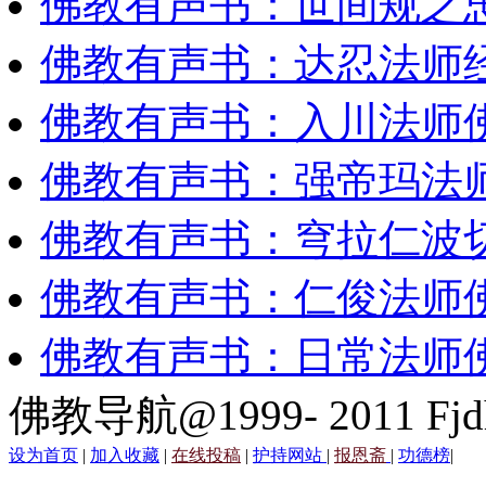
佛教有声书：世间规之
佛教有声书：达忍法师
佛教有声书：入川法师
佛教有声书：强帝玛法
佛教有声书：穹拉仁波
佛教有声书：仁俊法师
佛教有声书：日常法师
佛教导航@1999- 2011 Fjd
设为首页
|
加入收藏
|
在线投稿
|
护持网站
|
报恩斋
|
功德榜
|