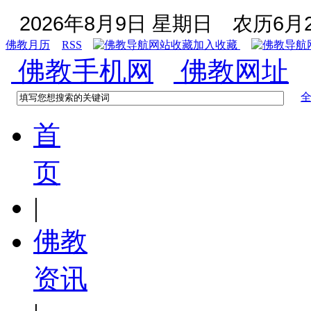
2026年8月9日 星期日
农历6月2
佛教月历
RSS
加入收藏
佛教手机网
佛教网址
首
页
|
佛教
资讯