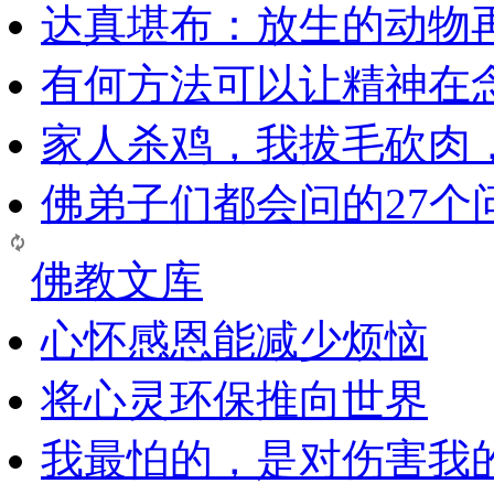
达真堪布：放生的动物
有何方法可以让精神在
家人杀鸡，我拔毛砍肉
佛弟子们都会问的27个
佛教文库
心怀感恩能减少烦恼
将心灵环保推向世界
我最怕的，是对伤害我