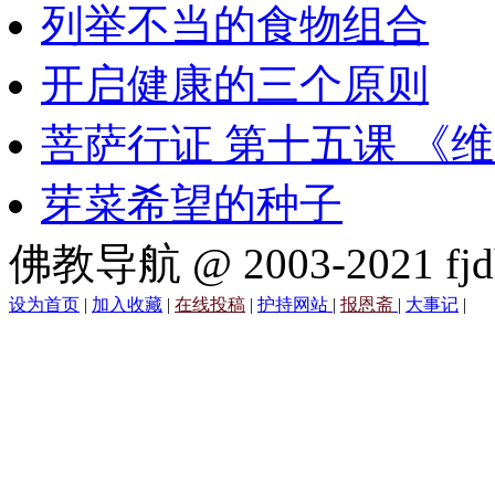
列举不当的食物组合
开启健康的三个原则
菩萨行证 第十五课 《
芽菜希望的种子
佛教导航 @ 2003-2021 fjd
设为首页
|
加入收藏
|
在线投稿
|
护持网站
|
报恩斋
|
大事记
|