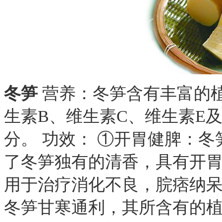
冬笋
营养：冬笋含有丰富的
生素B、维生素C、维生素E
分。 功效： ①开胃健脾：
了冬笋独有的清香，具有开
用于治疗消化不良，脘痞纳呆
冬笋甘寒通利，其所含有的