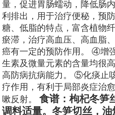
量，促进胃肠蠕动，降低肠
利排出，用于治疗便秘，预防
糖、低脂的特点，富含植物
瘀滞，治疗高血压、高血脂
癌有一定的预防作用。 ④增
生素及微量元素的含量均很
高防病抗病能力。 ⑤化痰止
疗作用，有利于局部炎症治
食谱：枸杞冬笋丝
嗽反射。
调料适量。冬笋切丝，油