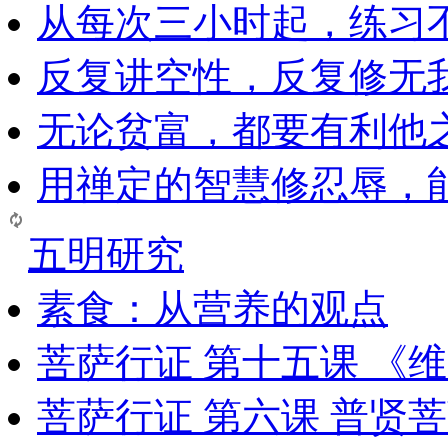
从每次三小时起，练习
反复讲空性，反复修无
无论贫富，都要有利他
用禅定的智慧修忍辱，
五明研究
素食：从营养的观点
菩萨行证 第十五课 《
菩萨行证 第六课 普贤