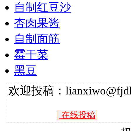
自制红豆沙
杏肉果酱
自制面筋
霉干菜
黑豆
欢迎投稿：lianxiwo@fjdh
在线投稿