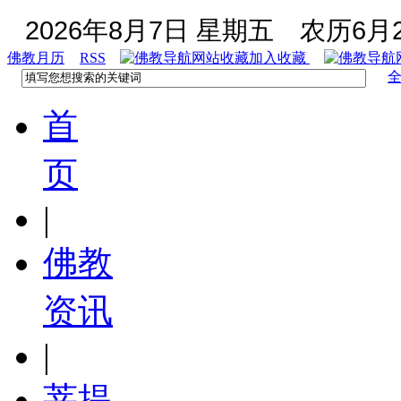
2026年8月7日 星期五
农历6月2
佛教月历
RSS
加入收藏
首
页
|
佛教
资讯
|
菩提