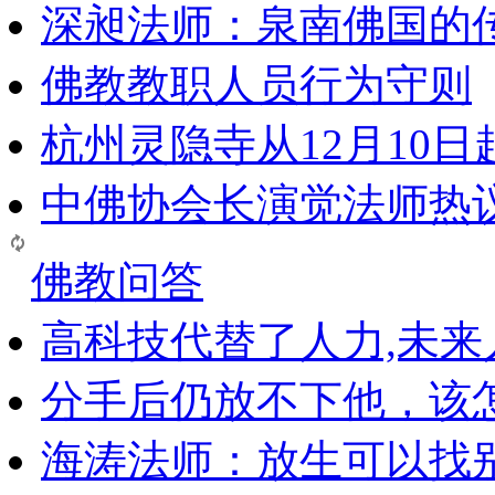
深昶法师：泉南佛国的
佛教教职人员行为守则
杭州灵隐寺从12月10
中佛协会长演觉法师热
佛教问答
高科技代替了人力,未
分手后仍放不下他，该
海涛法师：放生可以找