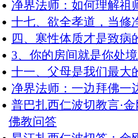
净界法师：如何理解祖
十七、欲全孝道，当修
四、寒性体质才是致病
3、你的房间就是你处
十一、父母是我们最大
净界法师：一边拜佛一
普巴扎西仁波切教言·
佛教问答