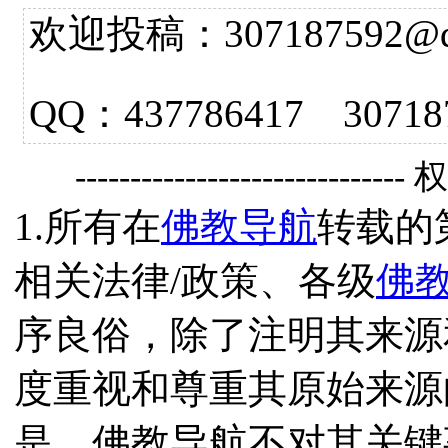
欢迎投稿：307187592@qq.
QQ：437786417 3
------------------------------
1.所有在
佛教导航
转载的
相关法律/政策、各级
佛
序良俗，除了注明其来源
度重视和尊重其原始来源
是，佛教导航不对其关键