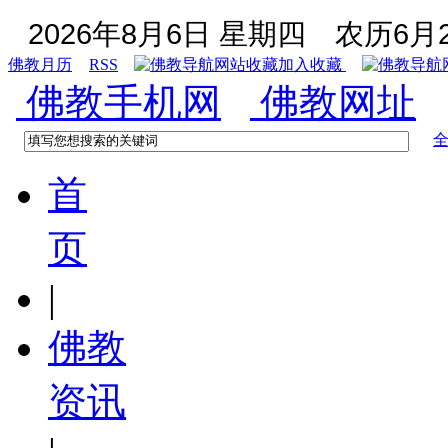
2026年8月6日 星期四
农历6月2
佛教月历
RSS
加入收藏
佛教手机网
佛教网址
首
页
|
佛教
资讯