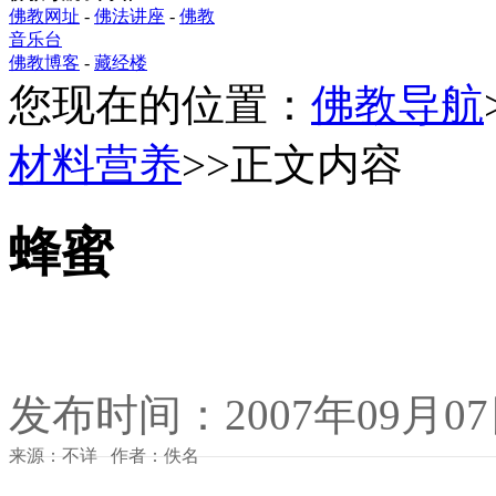
佛教网址
-
佛法讲座
-
佛教
音乐台
佛教博客
-
藏经楼
您现在的位置：
佛教导航
材料营养
>>正文内容
蜂蜜
发布时间：2007年09月0
来源：不详 作者：佚名