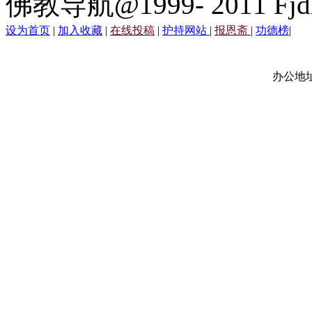
佛教导航@1999- 2011 Fjd
设为首页
|
加入收藏
|
在线投稿
|
护持网站
|
报恩斋
|
功德榜
|
办公地址