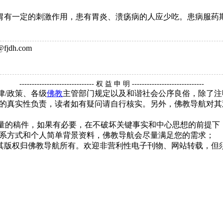
有一定的刺激作用，患有胃炎、溃疡病的人应少吃。患病服药
jdh.com
------------------------------ 权 益 申 明 -----------------------------
律/政策、各级
佛教
主管部门规定以及和谐社会公序良俗，除了注
的真实性负责，读者如有疑问请自行核实。另外，佛教导航对其
质量的稿件，如果有必要，在不破坏关键事实和中心思想的前提
系方式和个人简单背景资料，佛教导航会尽量满足您的需求；
，其版权归佛教导航所有。欢迎非营利性电子刊物、网站转载，但须