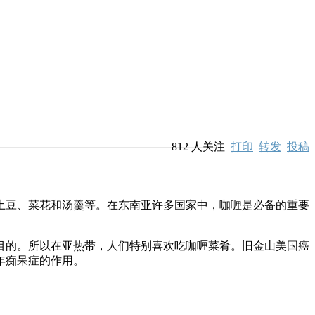
812
人关注
打印
转发
投稿
豆、菜花和汤羹等。在东南亚许多国家中，咖喱是必备的重要
的。所以在亚热带，人们特别喜欢吃咖喱菜肴。旧金山美国癌
年痴呆症的作用。