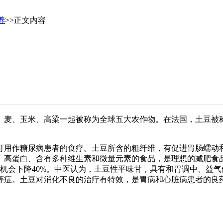
养
>>正文内容
、玉米、高梁一起被称为全球五大农作物。在法国，土豆被称
用作糖尿病患者的食疗。土豆所含的粗纤维，有促进胃肠蠕动和
高蛋白、含有多种维生素和微量元素的食品，是理想的减肥食品
中风机会下降40%。中医认为，土豆性平味甘，具有和胃调中、
等症。土豆对消化不良的治疗有特效，是胃病和心脏病患者的良