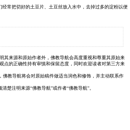
经常把切好的土豆片、土豆丝放入水中，去掉过多的淀粉以便
明其来源和原始作者外，佛教导航会高度重视和尊重其原始来
观点的正确性持有审慎和保留态度，同时欢迎读者对第三方来
下，佛教导航将会对原始稿件做适当润色和修饰，并主动联系作
清楚注明来源“佛教导航”或作者“佛教导航”。