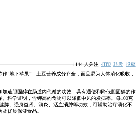
1144
人关注
打印
转发
投稿
作“地下苹果”。土豆营养成分齐全，而且易为人体消化吸收，
加速胆固醇在肠道内代谢的功效，具有通便和降低胆固醇的作
。科学证明，含钾高的食物可以降低中风的发病率。每100克
益气健脾、强身益肾、消炎、活血消肿等功效，可辅助治疗消化不
药及优质保健食品。