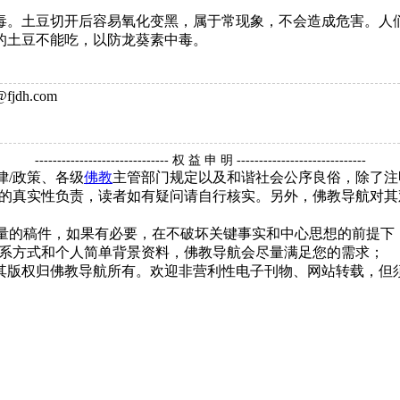
。土豆切开后容易氧化变黑，属于常现象，不会造成危害。人们
的土豆不能吃，以防龙葵素中毒。
jdh.com
------------------------------ 权 益 申 明 -----------------------------
律/政策、各级
佛教
主管部门规定以及和谐社会公序良俗，除了注
的真实性负责，读者如有疑问请自行核实。另外，佛教导航对其
质量的稿件，如果有必要，在不破坏关键事实和中心思想的前提
系方式和个人简单背景资料，佛教导航会尽量满足您的需求；
，其版权归佛教导航所有。欢迎非营利性电子刊物、网站转载，但须