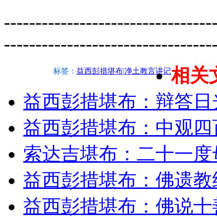
---------------------------------
---------------------------------
相关
标签：
益西彭措堪布
|
净土教言讲记
益西彭措堪布：辩答日
益西彭措堪布：中观四
索达吉堪布：二十一度
益西彭措堪布：佛遗教
益西彭措堪布：佛说十