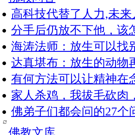
高科技代替了人力,未
分手后仍放不下他，该
海涛法师：放生可以找
达真堪布：放生的动物
有何方法可以让精神在
家人杀鸡，我拔毛砍肉
佛弟子们都会问的27个
佛教文库