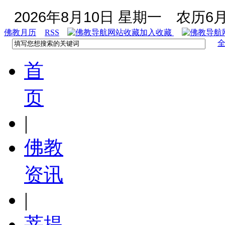
2026年8月10日 星期一
农历6月
佛教月历
RSS
加入收藏
首
页
|
佛教
资讯
|
菩提