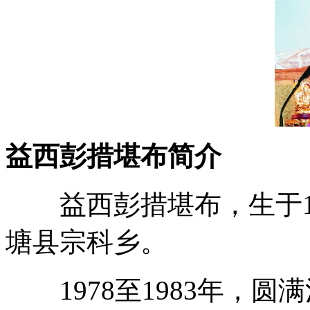
益西彭措堪布简介
益西彭措堪布，生于19
塘县宗科乡。
1978至1983年，圆