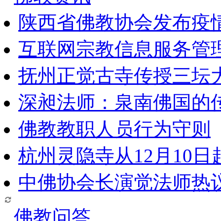
陕西省佛教协会发布疫
互联网宗教信息服务管
抚州正觉古寺传授三坛
深昶法师：泉南佛国的
佛教教职人员行为守则
杭州灵隐寺从12月10
中佛协会长演觉法师热
佛教问答