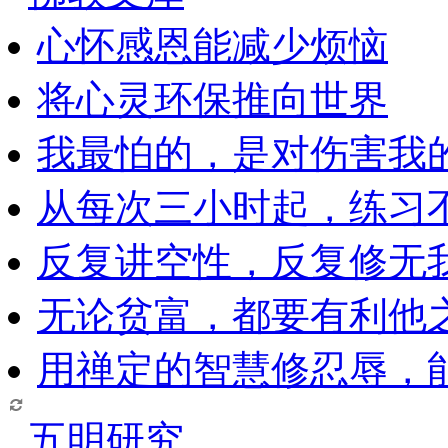
心怀感恩能减少烦恼
将心灵环保推向世界
我最怕的，是对伤害我
从每次三小时起，练习
反复讲空性，反复修无
无论贫富，都要有利他
用禅定的智慧修忍辱，
五明研究