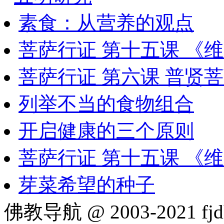
素食：从营养的观点
菩萨行证 第十五课 《
菩萨行证 第六课 普贤
列举不当的食物组合
开启健康的三个原则
菩萨行证 第十五课 《
芽菜希望的种子
佛教导航 @ 2003-2021 fjd