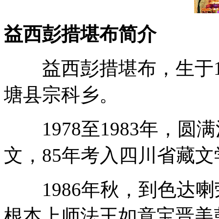
益西彭措堪布简介
益西彭措堪布，生于19
塘县宗科乡。
1978至1983年，圆
文，85年考入四川省藏文
1986年秋，到色达喇
根本上师法王如意宝晋美