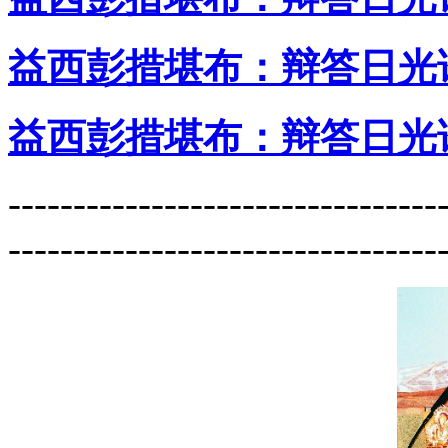
益西彭措堪布：辩答日光
益西彭措堪布：辩答日光
---------------------------------
---------------------------------