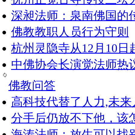
深昶法师：泉南佛国的
佛教教职人员行为守则
杭州灵隐寺从12月10
中佛协会长演觉法师热
佛教问答
高科技代替了人力,未
分手后仍放不下他，该
海涛法师：放生可以找