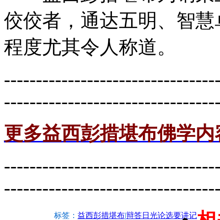
佼佼者，通达五明、智慧
程度尤其令人称道。
---------------------------------
---------------------------------
更多益西彭措堪布佛学内
---------------------------------
---------------------------------
相
标签：
益西彭措堪布
|
辩答日光论选要讲记