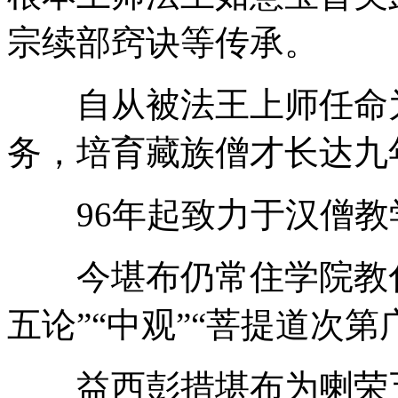
宗续部窍诀等传承。
自从被法王上师任命为
务，培育藏族僧才长达九
96年起致力于汉僧教
今堪布仍常住学院教化僧
五论”“中观”“菩提道次第
益西彭措堪布为喇荣五