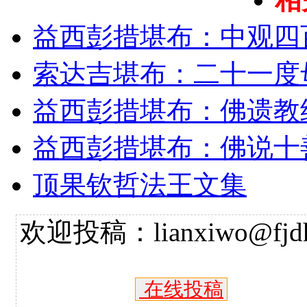
益西彭措堪布：中观四
索达吉堪布：二十一度
益西彭措堪布：佛遗教
益西彭措堪布：佛说十
顶果钦哲法王文集
欢迎投稿：lianxiwo@fjdh
在线投稿