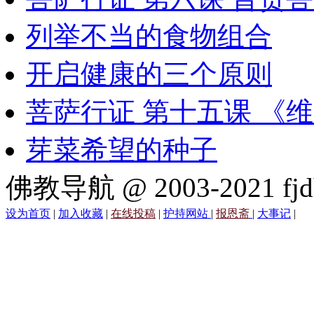
列举不当的食物组合
开启健康的三个原则
菩萨行证 第十五课 《
芽菜希望的种子
佛教导航 @ 2003-2021 fjd
设为首页
|
加入收藏
|
在线投稿
|
护持网站
|
报恩斋
|
大事记
|