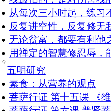
从每次三小时起，练习
反复讲空性，反复修无
无论贫富，都要有利他
用禅定的智慧修忍辱，
五明研究
素食：从营养的观点
菩萨行证 第十五课 《
菩萨行证 第六课 普贤