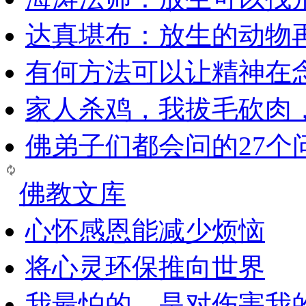
达真堪布：放生的动物
有何方法可以让精神在
家人杀鸡，我拔毛砍肉
佛弟子们都会问的27个
佛教文库
心怀感恩能减少烦恼
将心灵环保推向世界
我最怕的，是对伤害我