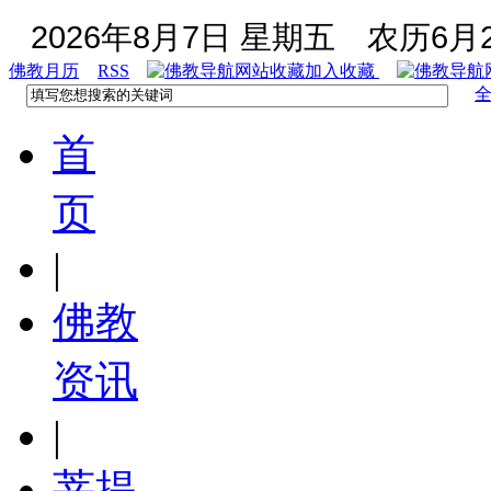
2026年8月7日 星期五
农历6月2
佛教月历
RSS
加入收藏
首
页
|
佛教
资讯
|
菩提