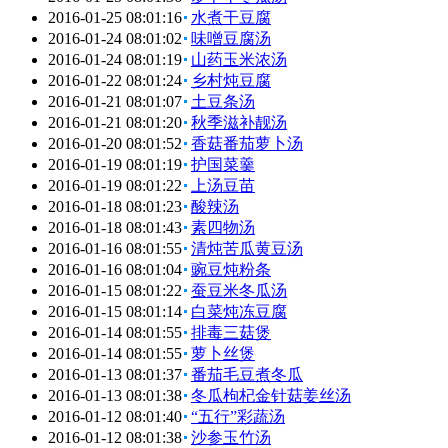
2016-01-25 08:01:16
水煮干豆腐
2016-01-24 08:01:02
味噌豆腐汤
2016-01-24 08:01:19
山药玉米浓汤
2016-01-22 08:01:24
乡村炖豆腐
2016-01-21 08:01:07
土豆条汤
2016-01-21 08:01:20
秋季滋补靓汤
2016-01-20 08:01:52
香菇番茄萝卜汤
2016-01-19 08:01:19
护国菜羹
2016-01-19 08:01:22
上汤豆苗
2016-01-18 08:01:23
酸辣汤
2016-01-18 08:01:43
素四物汤
2016-01-16 08:01:55
清炖苦瓜黄豆汤
2016-01-16 08:01:04
豌豆炖粉条
2016-01-15 08:01:22
蚕豆米冬瓜汤
2016-01-15 08:01:14
白菜炖冻豆腐
2016-01-14 08:01:55
排毒三菇煲
2016-01-14 08:01:55
萝卜丝煲
2016-01-13 08:01:37
番茄毛豆煮冬瓜
2016-01-13 08:01:38
冬瓜枸杞金针菇姜丝汤
2016-01-12 08:01:40
“五行”彩蔬汤
2016-01-12 08:01:38
沙参玉竹汤