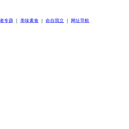
者专题
｜
美味素食
｜
命自我立
｜
网址导航