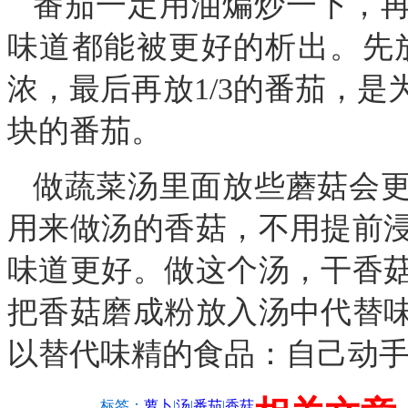
番茄一定用油煸炒一下，
味道都能被更好的析出。先放
浓，最后再放1/3的番茄，
块的番茄。
做蔬菜汤里面放些蘑菇会
用来做汤的香菇，不用提前
味道更好。做这个汤，干香
把香菇磨成粉放入汤中代替
以替代味精的食品：自己动手
标签：
萝卜
|
汤
|
番茄
|
香菇