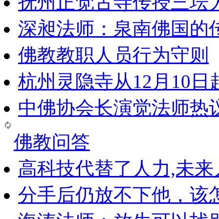
抚州正觉古寺传授三坛
深昶法师：泉南佛国的
佛教教职人员行为守则
杭州灵隐寺从12月10
中佛协会长演觉法师热
佛教问答
高科技代替了人力,未
分手后仍放不下他，该