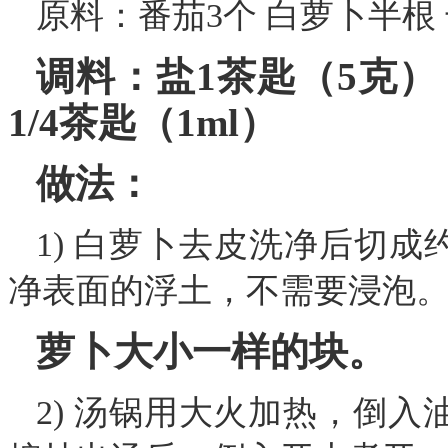
原料：番茄3个 白萝卜半根
调料：盐1茶匙（5克） 
1/4茶匙（1ml）
做法：
1) 白萝卜去皮洗净后切成
净表面的浮土，不需要浸泡
萝卜大小一样的块。
2) 汤锅用大火加热，倒入