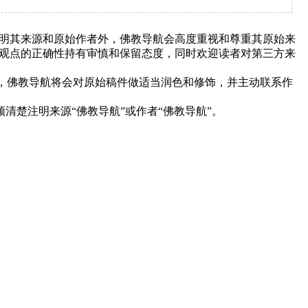
明其来源和原始作者外，佛教导航会高度重视和尊重其原始来
观点的正确性持有审慎和保留态度，同时欢迎读者对第三方来
下，佛教导航将会对原始稿件做适当润色和修饰，并主动联系作
清楚注明来源“佛教导航”或作者“佛教导航”。