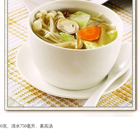
50克、清水750毫升、素高汤