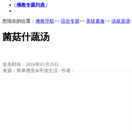
/ 佛教专题列表 /
您现在的位置：
佛教导航
>>
综合专题
>>
美味素食
>>
汤菜菜谱
菌菇什蔬汤
发布时间：2016年01月26日
来源：简单煮意&平淡生活 作者：