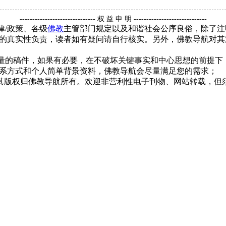
------------------------------ 权 益 申 明 -----------------------------
律/政策、各级
佛教
主管部门规定以及和谐社会公序良俗，除了注
的真实性负责，读者如有疑问请自行核实。另外，佛教导航对其
质量的稿件，如果有必要，在不破坏关键事实和中心思想的前提
系方式和个人简单背景资料，佛教导航会尽量满足您的需求；
，其版权归佛教导航所有。欢迎非营利性电子刊物、网站转载，但须