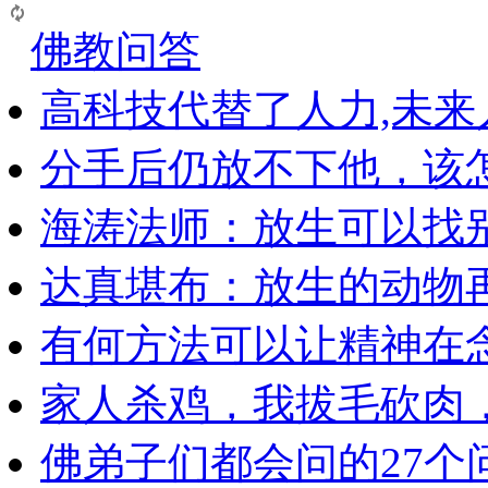
佛教问答
高科技代替了人力,未
分手后仍放不下他，该
海涛法师：放生可以找
达真堪布：放生的动物
有何方法可以让精神在
家人杀鸡，我拔毛砍肉
佛弟子们都会问的27个