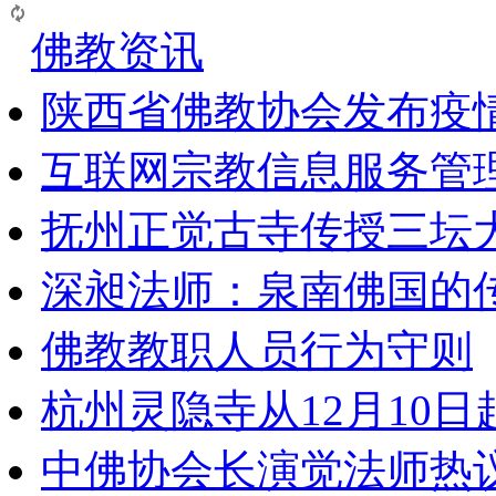
佛教资讯
陕西省佛教协会发布疫
互联网宗教信息服务管
抚州正觉古寺传授三坛
深昶法师：泉南佛国的
佛教教职人员行为守则
杭州灵隐寺从12月10
中佛协会长演觉法师热