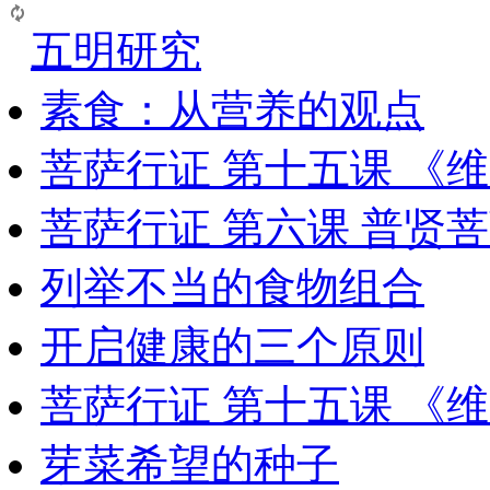
五明研究
素食：从营养的观点
菩萨行证 第十五课 《
菩萨行证 第六课 普贤
列举不当的食物组合
开启健康的三个原则
菩萨行证 第十五课 《
芽菜希望的种子