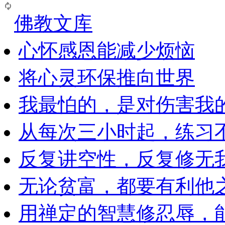
佛教文库
心怀感恩能减少烦恼
将心灵环保推向世界
我最怕的，是对伤害我
从每次三小时起，练习
反复讲空性，反复修无
无论贫富，都要有利他
用禅定的智慧修忍辱，