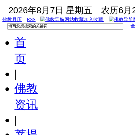
2026年8月7日 星期五
农历6月2
佛教月历
RSS
加入收藏
首
页
|
佛教
资讯
|
菩提