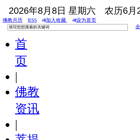
2026年8月8日 星期六
农历6月2
佛教月历
RSS
加入收藏
设为首页
首
页
|
佛教
资讯
|
菩提